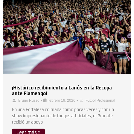
¡Histórico recibimiento a Lanús en la Recopa
ante Flamengo!
•
•
Bruno Russo
febrero 19, 2026
Fútbol Profesional
En una Fortaleza colmada como pocas veces y con un
show impresionante de fuegos artificiales, el Granate
recibió un apoyo
Leer más »