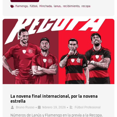
flamengo
,
fútbol
,
Hinchada
,
lanus
,
recibimiento
,
recopa
La novena final internacional, por la novena
estrella
•
•
Bruno Russo
febrero 19, 2026
Fútbol Profesional
Números de Lanús y Flamengo en la previa a la Recopa.