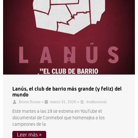
Lanús, el club de barrio más grande (y feliz) del
mundo
•
•
Bruno Russo
marzo 31, 2026
Institucional
Este martes a las 19 se estrena en YouTube el
documental de Conmebol que homenajea a los
campeones de la
Leer más »