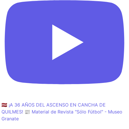
🇱🇻 ¡A 36 AÑOS DEL ASCENSO EN CANCHA DE
QUILMES! 📰 Material de Revista "Sólo Fútbol" - Museo
Granate