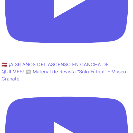
🇱🇻 ¡A 36 AÑOS DEL ASCENSO EN CANCHA DE
QUILMES! 📰 Material de Revista "Sólo Fútbol" - Museo
Granate