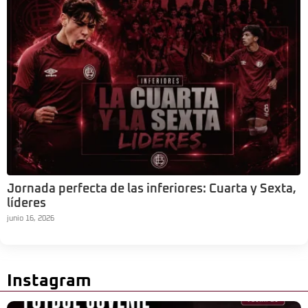
Jornada perfecta de las inferiores: Cuarta y Sexta,
líderes
junio 16, 2026
Instagram