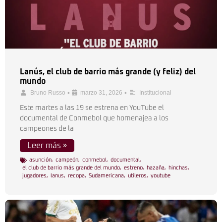
Lanús, el club de barrio más grande (y feliz) del
mundo
•
•
Bruno Russo
marzo 31, 2026
Institucional
Este martes a las 19 se estrena en YouTube el
documental de Conmebol que homenajea a los
campeones de la
Leer más »
asunción
,
campeón
,
conmebol
,
documental
,
el club de barrio más grande del mundo
,
estreno
,
hazaña
,
hinchas
,
jugadores
,
lanus
,
recopa
,
Sudamericana
,
utileros
,
youtube