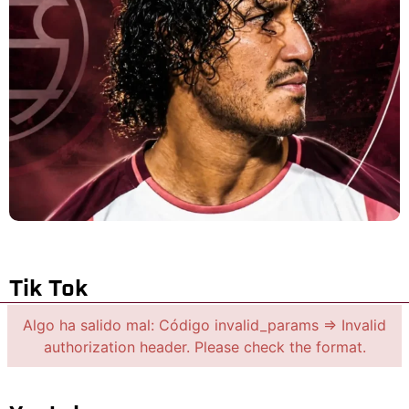
Tik Tok
Algo ha salido mal: Código invalid_params => Invalid
authorization header. Please check the format.