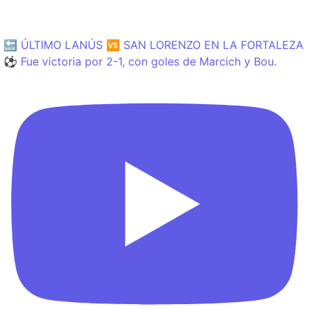
🔙 ÚLTIMO LANÚS 🆚 SAN LORENZO EN LA FORTALEZA
⚽️ Fue victoria por 2-1, con goles de Marcich y Bou.