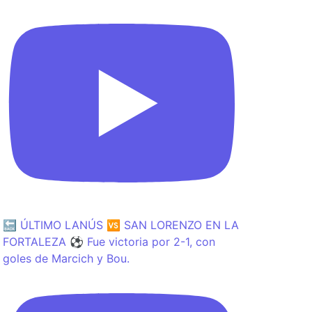
🔙 ÚLTIMO LANÚS 🆚 SAN LORENZO EN LA
FORTALEZA ⚽️ Fue victoria por 2-1, con
goles de Marcich y Bou.