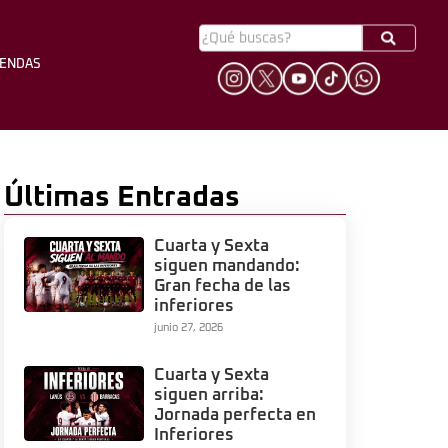
YENDAS
HINCHADA
LEYENDAS
Últimas Entradas
Cuarta y Sexta
siguen mandando:
Gran fecha de las
inferiores
junio 27, 2026
Cuarta y Sexta
siguen arriba:
Jornada perfecta en
Inferiores