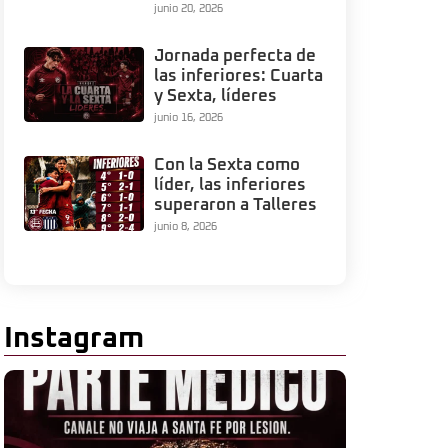
junio 20, 2026
Jornada perfecta de
las inferiores: Cuarta
y Sexta, líderes
junio 16, 2026
Con la Sexta como
líder, las inferiores
superaron a Talleres
junio 8, 2026
Instagram