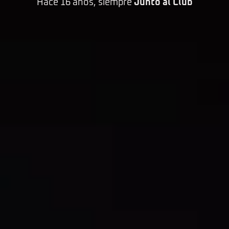
Hace 16 años, siempre
Junto al Club