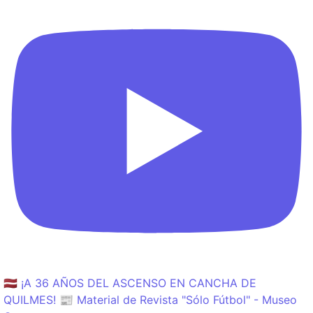
🇱🇻 ¡A 36 AÑOS DEL ASCENSO EN CANCHA DE
QUILMES! 📰 Material de Revista "Sólo Fútbol" - Museo