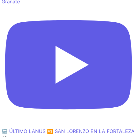
Granate
🔙 ÚLTIMO LANÚS 🆚 SAN LORENZO EN LA FORTALEZA