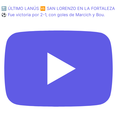
🔙 ÚLTIMO LANÚS 🆚 SAN LORENZO EN LA FORTALEZA
⚽️ Fue victoria por 2-1, con goles de Marcich y Bou.