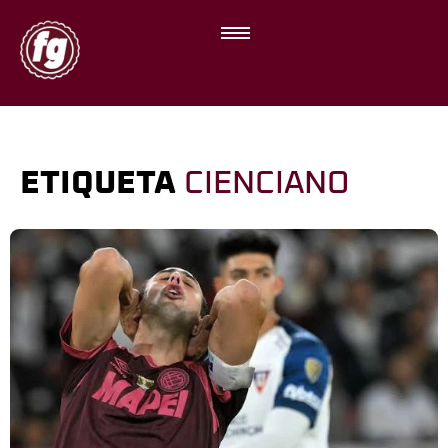
ETIQUETA
CIENCIANO