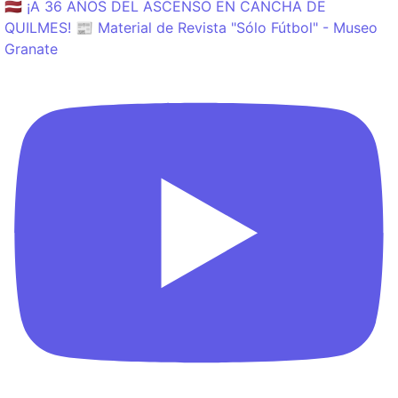
🇱🇻 ¡A 36 AÑOS DEL ASCENSO EN CANCHA DE
QUILMES! 📰 Material de Revista "Sólo Fútbol" - Museo
Granate