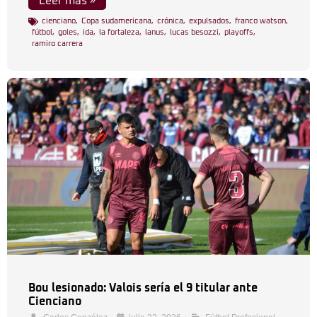
Leer más »
cienciano
,
Copa sudamericana
,
crónica
,
expulsados
,
franco watson
,
fútbol
,
goles
,
ida
,
la fortaleza
,
lanus
,
lucas besozzi
,
playoffs
,
ramiro carrera
Bou lesionado: Valois sería el 9 titular ante
Cienciano