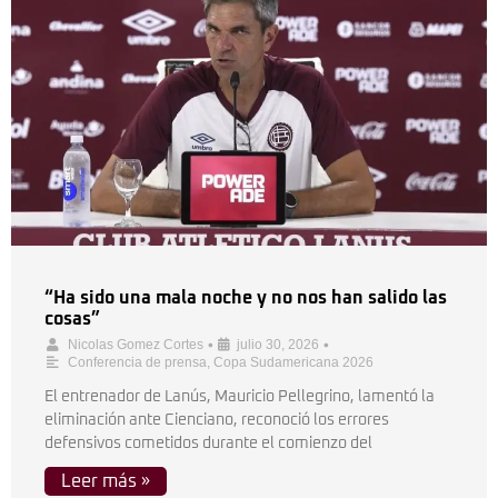
“Ha sido una mala noche y no nos han salido las
cosas”
•
•
Nicolas Gomez Cortes
julio 30, 2026
Conferencia de prensa
,
Copa Sudamericana 2026
El entrenador de Lanús, Mauricio Pellegrino, lamentó la
eliminación ante Cienciano, reconoció los errores
defensivos cometidos durante el comienzo del
Leer más »