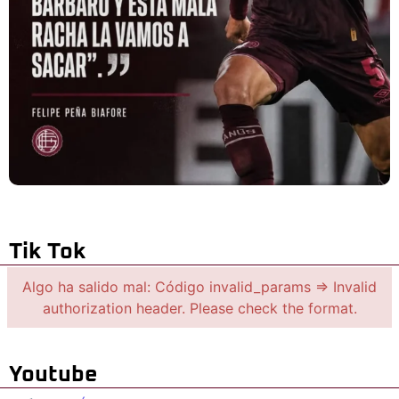
Tik Tok
Algo ha salido mal: Código invalid_params => Invalid
authorization header. Please check the format.
Youtube