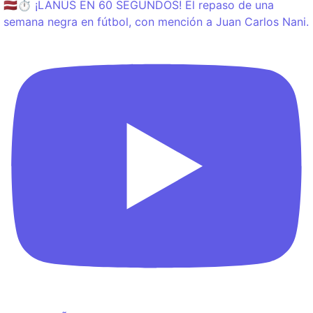
🇱🇻⏱️ ¡LANÚS EN 60 SEGUNDOS! El repaso de una
semana negra en fútbol, con mención a Juan Carlos Nani.