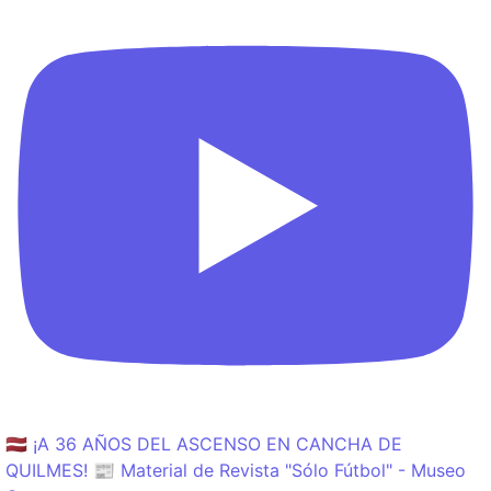
🇱🇻 ¡A 36 AÑOS DEL ASCENSO EN CANCHA DE
QUILMES! 📰 Material de Revista "Sólo Fútbol" - Museo