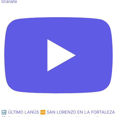
Granate
🔙 ÚLTIMO LANÚS 🆚 SAN LORENZO EN LA FORTALEZA