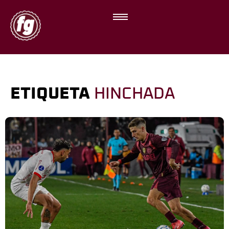
ETIQUETA
HINCHADA