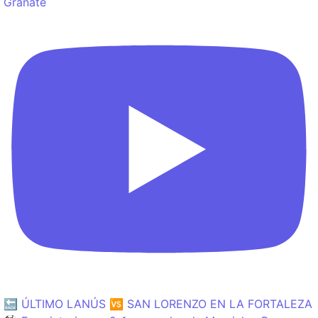
Granate
🔙 ÚLTIMO LANÚS 🆚 SAN LORENZO EN LA FORTALEZA