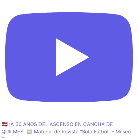
🇱🇻 ¡A 36 AÑOS DEL ASCENSO EN CANCHA DE
QUILMES! 📰 Material de Revista "Sólo Fútbol" - Museo