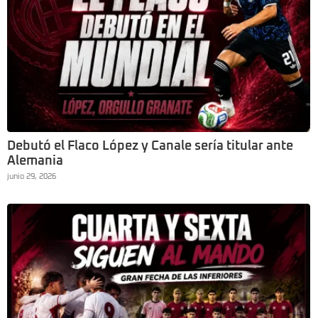
Debutó el Flaco López y Canale sería titular ante
Alemania
junio 29, 2026