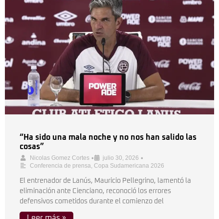
“Ha sido una mala noche y no nos han salido las
cosas”
•
•
Nicolas Gomez Cortes
julio 30, 2026
Conferencia de prensa
,
Copa Sudamericana 2026
El entrenador de Lanús, Mauricio Pellegrino, lamentó la
eliminación ante Cienciano, reconoció los errores
defensivos cometidos durante el comienzo del
Leer más »