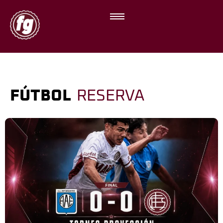
FÚTBOL
RESERVA