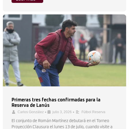
Primeras tres fechas confirmadas para la
Reserva de Lanús
•
•
Carlos González
julio 3, 2026
Fútbol Reserva
El conjunto de Román Martínez debutará en el Torneo
Proyección Clausura el lunes 13 de julio, cuando visite a