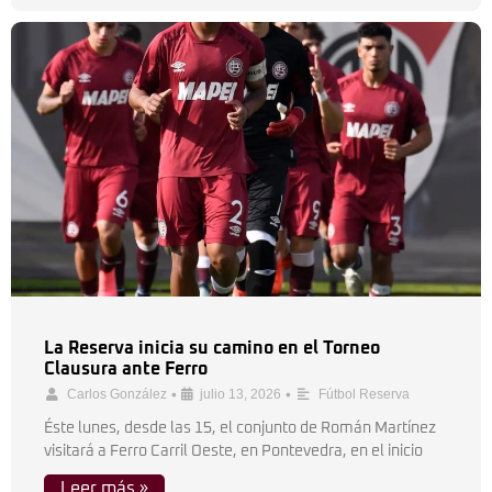
La Reserva inicia su camino en el Torneo
Clausura ante Ferro
•
•
Carlos González
julio 13, 2026
Fútbol Reserva
Éste lunes, desde las 15, el conjunto de Román Martínez
visitará a Ferro Carril Oeste, en Pontevedra, en el inicio
Leer más »