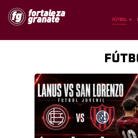
FÚTBOL
FÚTB