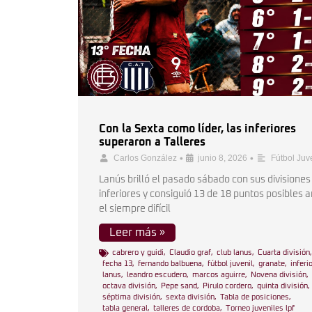
Con la Sexta como líder, las inferiores
superaron a Talleres
•
•
Carlos González
junio 8, 2026
Fútbol Juv
Lanús brilló el pasado sábado con sus divisiones
inferiores y consiguió 13 de 18 puntos posibles 
el siempre difícil
Leer más »
cabrero y guidi
,
Claudio graf
,
club lanus
,
Cuarta división
,
fecha 13
,
fernando balbuena
,
fútbol juvenil
,
granate
,
inferi
lanus
,
leandro escudero
,
marcos aguirre
,
Novena división
,
octava división
,
Pepe sand
,
Pirulo cordero
,
quinta división
,
séptima división
,
sexta división
,
Tabla de posiciones
,
tabla general
,
talleres de cordoba
,
Torneo juveniles lpf