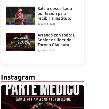
Salvio descartado
por lesión para
recibir a Instituto
agosto 2, 2026
Arrancó con todo: El
Senior es líder del
Torneo Clausura
agosto 1, 2026
Instagram