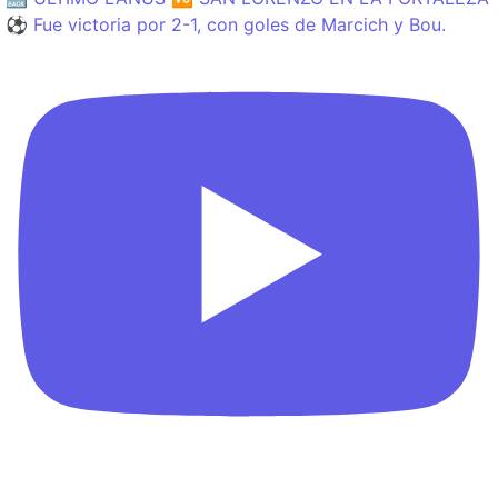
⚽️ Fue victoria por 2-1, con goles de Marcich y Bou.