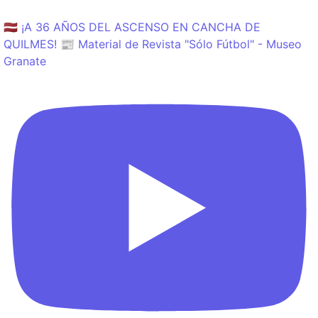
🇱🇻 ¡A 36 AÑOS DEL ASCENSO EN CANCHA DE
QUILMES! 📰 Material de Revista "Sólo Fútbol" - Museo
Granate