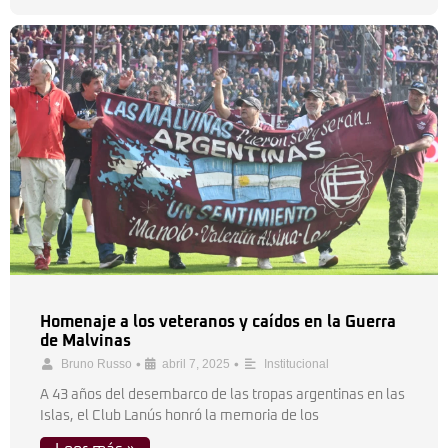
Homenaje a los veteranos y caídos en la Guerra
de Malvinas
•
•
Bruno Russo
abril 7, 2025
Institucional
A 43 años del desembarco de las tropas argentinas en las
Islas, el Club Lanús honró la memoria de los