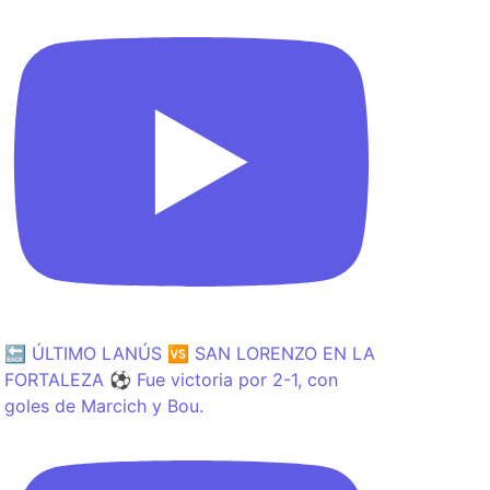
🔙 ÚLTIMO LANÚS 🆚 SAN LORENZO EN LA
FORTALEZA ⚽️ Fue victoria por 2-1, con
goles de Marcich y Bou.