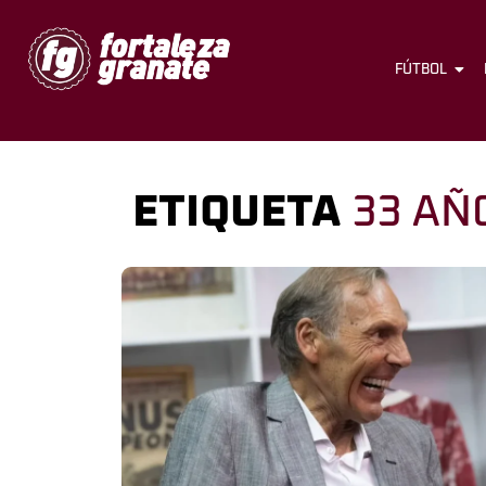
FÚTBOL
ETIQUETA
33 AÑ