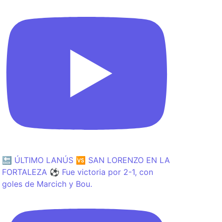
🔙 ÚLTIMO LANÚS 🆚 SAN LORENZO EN LA
FORTALEZA ⚽️ Fue victoria por 2-1, con
goles de Marcich y Bou.