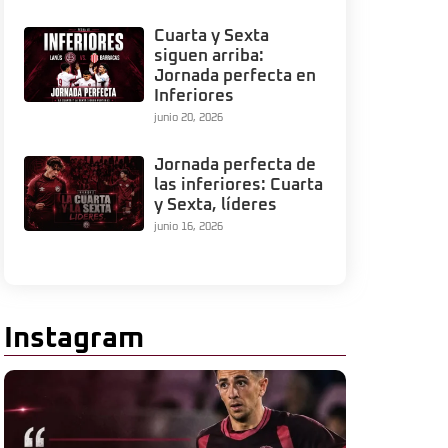
Cuarta y Sexta
siguen arriba:
Jornada perfecta en
Inferiores
junio 20, 2026
Jornada perfecta de
las inferiores: Cuarta
y Sexta, líderes
junio 16, 2026
Instagram