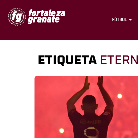
FÚTBOL
ETIQUETA
ETER