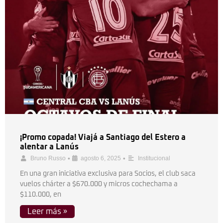
¡Promo copada! Viajá a Santiago del Estero a
alentar a Lanús
•
•
Bruno Russo
agosto 6, 2025
Institucional
En una gran iniciativa exclusiva para Socios, el club saca
vuelos chárter a $670.000 y micros cochechama a
$110.000, en
Leer más »