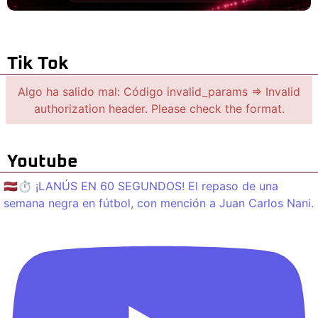
Tik Tok
Algo ha salido mal: Código invalid_params => Invalid
authorization header. Please check the format.
Youtube
🇱🇻⏱️ ¡LANÚS EN 60 SEGUNDOS! El repaso de una
semana negra en fútbol, con mención a Juan Carlos Nani.