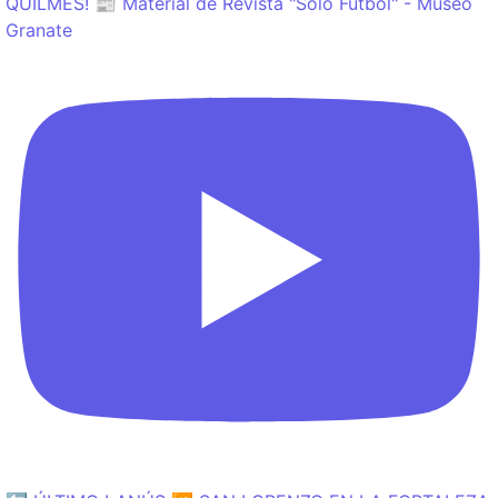
QUILMES! 📰 Material de Revista "Sólo Fútbol" - Museo
Granate