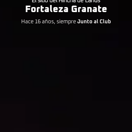
El sitio del Hincha de Lanús
Fortaleza Granate
Hace 16 años, siempre
Junto al Club