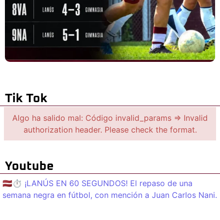
Tik Tok
Algo ha salido mal: Código invalid_params => Invalid
authorization header. Please check the format.
Youtube
🇱🇻⏱️ ¡LANÚS EN 60 SEGUNDOS! El repaso de una
semana negra en fútbol, con mención a Juan Carlos Nani.