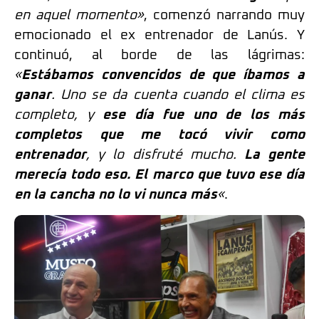
en aquel momento»
, comenzó narrando muy
emocionado el ex entrenador de Lanús. Y
continuó, al borde de las lágrimas:
«
Estábamos convencidos de que íbamos a
ganar
. Uno se da cuenta cuando el clima es
completo, y
ese día fue uno de los más
completos que me tocó vivir como
entrenador
, y lo disfruté mucho.
La gente
merecía todo eso. El marco que tuvo ese día
en la cancha no lo vi nunca más
«
.