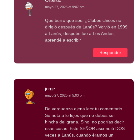
Orlando
mayo 27, 2025 at 9:07 pm
Que burro que sos. ¿Clubes chicos no
dirigió después de Lanús? Volvió en 1999
a Lanús, después fue a Los Andes,
aprendé a escribir
Responder
jorge
mayo 27, 2025 at 5:03 pm
Da verguenza ajena leer tu comentario.
Se nota a lo lejos que no debes ser
hincha del grana. Sino, no podrías decir
esas cosas. Este SEÑOR ascendió DOS
veces a Lanús, cuando éramos un