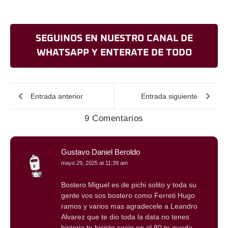
SEGUINOS EN NUESTRO CANAL DE
WHATSAPP Y ENTERATE DE TODO
Entrada anterior
Entrada siguiente
9 Comentarios
Gustavo Daniel Beroldo
mayo 29, 2025 at 11:39 am
Bostero Miguel es de pichi solito y toda su
gente vos sos bostero como Ferreti Hugo
ramos y varios mas agradecele a Leandro
Alvarez que te dio toda la data no tenes
historia te hiciste socio en el 80 te queda