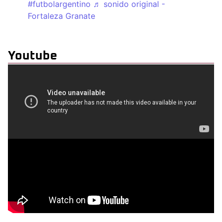
#futbolargentino
♬ sonido original -
Fortaleza Granate
Youtube