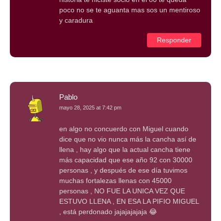
poco no se te aguanta mas sos un mentiroso
y caradura
Responder
Pablo
mayo 28, 2025 at 7:42 pm
en algo no concuerdo con Miguel cuando
dice que no vio nunca más la cancha así de
llena , hay algo que la actual cancha tiene
más capacidad que ese año 92 con 30000
personas , y después de ese día tuvimos
muchas fortalezas llenas con 45000
personas , NO FUE LA UNICA VEZ QUE
ESTUVO LLENA , EN ESA LA PIFIO MIGUEL
, está perdonado jajajajajaja 😂