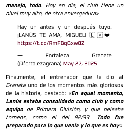
manejo, todo
. Hoy en día, el club tiene un
nivel muy alto, de otra envergadura»
.
Hay un antes y un después tuyo.
¡LANÚS TE AMA, MIGUEL! 🇱🇻❤️
https://t.co/RmFBqGxw8Z
— Fortaleza Granate
(@fortalezagrana)
May 27, 2025
Finalmente, el entrenador que le dio al
Granate
uno de los momentos más gloriosos
de la historia, destacó:
«
En aquel momento,
Lanús estaba consolidado como club y como
equipo
de Primera División, y que peleaba
torneos, como el del 92/93′.
Todo fue
preparado para lo que venía y lo que es hoy
«
.