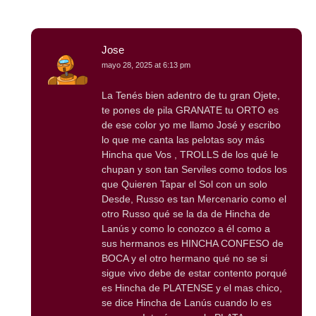
Jose
mayo 28, 2025 at 6:13 pm
La Tenés bien adentro de tu gran Ojete,
te pones de pila GRANATE tu ORTO es
de ese color yo me llamo José y escribo
lo que me canta las pelotas soy más
Hincha que Vos , TROLLS de los qué le
chupan y son tan Serviles como todos los
que Quieren Tapar el Sol con un solo
Desde, Russo es tan Mercenario como el
otro Russo qué se la da de Hincha de
Lanús y como lo conozco a él como a
sus hermanos es HINCHA CONFESO de
BOCA y el otro hermano qué no se si
sigue vivo debe de estar contento porqué
es Hincha de PLATENSE y el mas chico,
se dice Hincha de Lanús cuando lo es