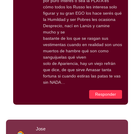
por puro Interés o sea la PLATA es
cómo todos los Russo les interesa solo
figurar y su gran EGO los hace serés qué
la Humildad y ser Pobres les ocasiona
Desprecio, nací en Lanús y camine
mucho y se
bastante de los que se rasgan sus
vestimentas cuando en realidad son unos
muertos de hambre qué son como
sanguijuelas qué viven
solo de Apariencia, hay un viejo refrán
que dice, de que sirve Amasar tanta
fortuna si cuando estiras las patas te vas
sin NADA…
Responder
Jose