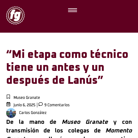
“Mi etapa como técnico
tiene un antes y un
después de Lanús”
Museo Granate
junio 6, 2025
9 Comentarios
Carlos González
De la mano de
Museo Granate
y con
transmisión de los colegas de
Momento