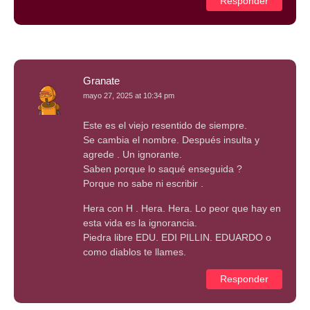
Responder
Granate
mayo 27, 2025 at 10:34 pm
Este es el viejo resentido de siempre.
Se cambia el nombre. Después insulta y
agrede . Un ignorante.
Saben porque lo saqué enseguida ?
Porque no sabe ni escribir .
Hera con H . Hera. Hera. Lo peor que hay en
esta vida es la ignorancia.
Piedra libre EDU. EDI PILLIN. EDUARDO o
como diablos te llames.
Responder