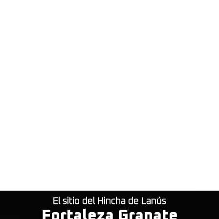
El sitio del Hincha de Lanús
Fortaleza Granate