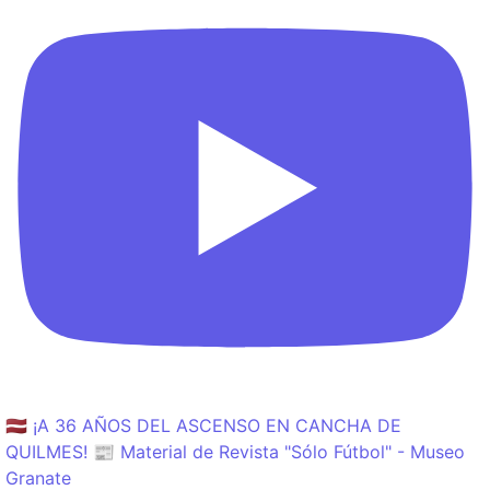
🇱🇻 ¡A 36 AÑOS DEL ASCENSO EN CANCHA DE
QUILMES! 📰 Material de Revista "Sólo Fútbol" - Museo
Granate