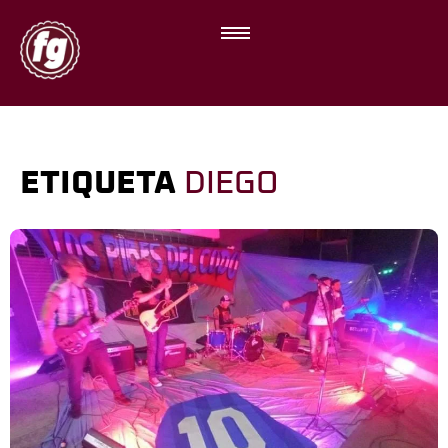
ETIQUETA
DIEGO