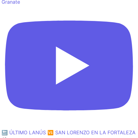
Granate
🔙 ÚLTIMO LANÚS 🆚 SAN LORENZO EN LA FORTALEZA