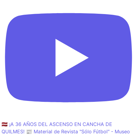
🇱🇻 ¡A 36 AÑOS DEL ASCENSO EN CANCHA DE
QUILMES! 📰 Material de Revista "Sólo Fútbol" - Museo