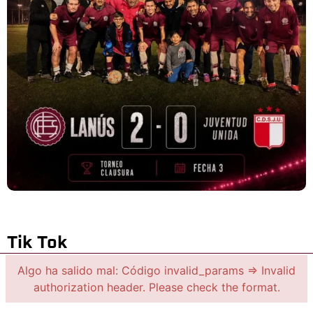
Tik Tok
Algo ha salido mal: Código invalid_params => Invalid
authorization header. Please check the format.