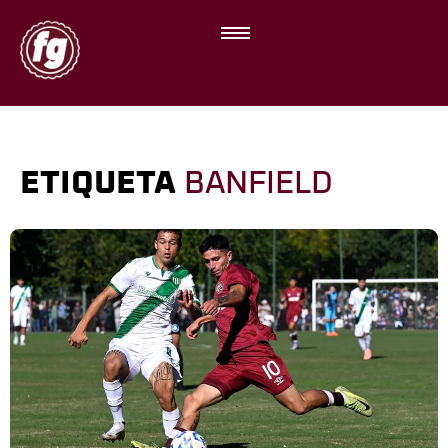
ETIQUETA
BANFIELD