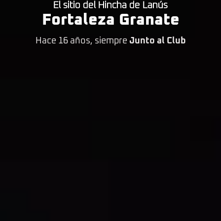
El sitio del Hincha de Lanús
Fortaleza Granate
Hace 16 años, siempre
Junto al Club