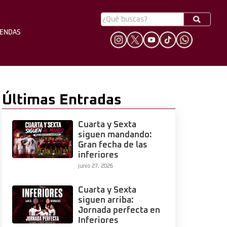
YENDAS
HINCHADA
LEYENDAS
Últimas Entradas
Cuarta y Sexta
siguen mandando:
Gran fecha de las
inferiores
junio 27, 2026
Cuarta y Sexta
siguen arriba:
Jornada perfecta en
Inferiores