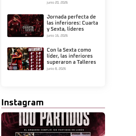
junio 20, 2026
Jornada perfecta de
las inferiores: Cuarta
y Sexta, líderes
junio 16, 2026
Con la Sexta como
líder, las inferiores
superaron a Talleres
junio 8, 2026
Instagram