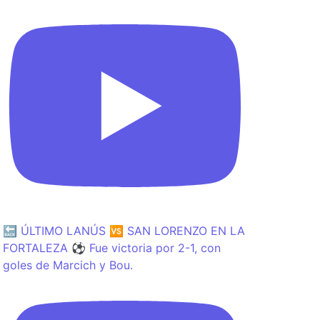
🔙 ÚLTIMO LANÚS 🆚 SAN LORENZO EN LA
FORTALEZA ⚽️ Fue victoria por 2-1, con
goles de Marcich y Bou.