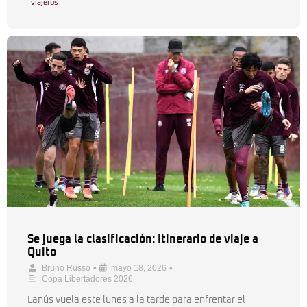
viajeros
Se juega la clasificación: Itinerario de viaje a
Quito
•
•
Bruno Russo
mayo 18, 2026
Copa Libertadores 2026
Lanús vuela este lunes a la tarde para enfrentar el