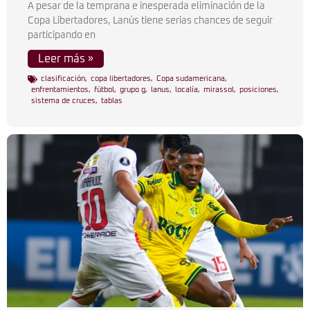
A pesar de la temprana e inesperada eliminación de la
Copa Libertadores, Lanús tiene serias chances de seguir
participando en
Leer más »
clasificación
,
copa libertadores
,
Copa sudamericana
,
enfrentamientos
,
fútbol
,
grupo g
,
lanus
,
localía
,
mirassol
,
posiciones
,
sistema de cruces
,
tablas