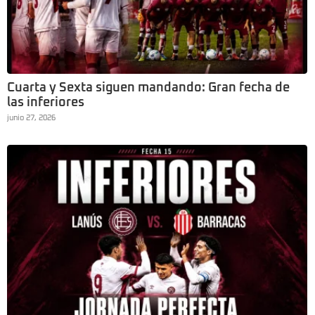
Cuarta y Sexta siguen mandando: Gran fecha de
las inferiores
junio 27, 2026