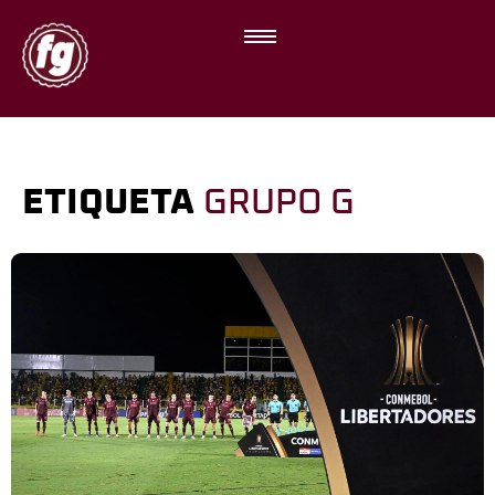
ETIQUETA
GRUPO G