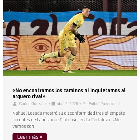
«No encontramos los caminos ni inquietamos al
arquero rival»
•
•
Carlos González
abril 2, 2026
Fútbol Profesional
Nahuel Losada mostró su disconformidad tras el empate
sin goles de Lanús ante Platense, en La Fortaleza. «Nos
vamos con
Leer más »