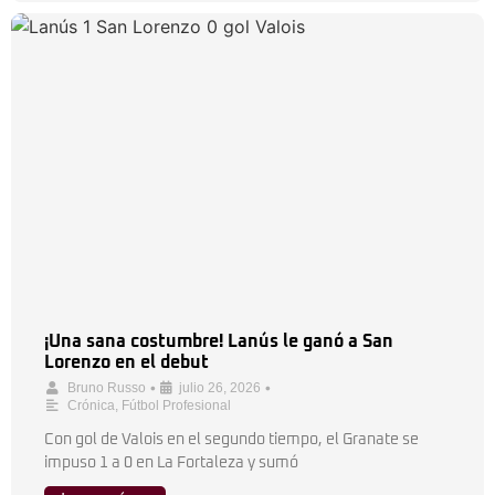
¡Una sana costumbre! Lanús le ganó a San
Lorenzo en el debut
•
•
Bruno Russo
julio 26, 2026
Crónica
,
Fútbol Profesional
Con gol de Valois en el segundo tiempo, el Granate se
impuso 1 a 0 en La Fortaleza y sumó