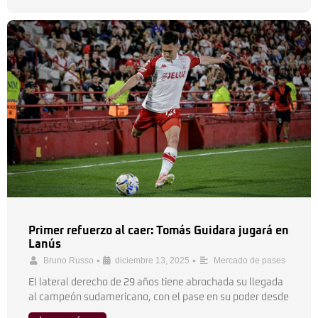
Primer refuerzo al caer: Tomás Guidara jugará en
Lanús
•
•
Bruno Russo
diciembre 13, 2025
Mercado de pases
El lateral derecho de 29 años tiene abrochada su llegada
al campeón sudamericano, con el pase en su poder desde