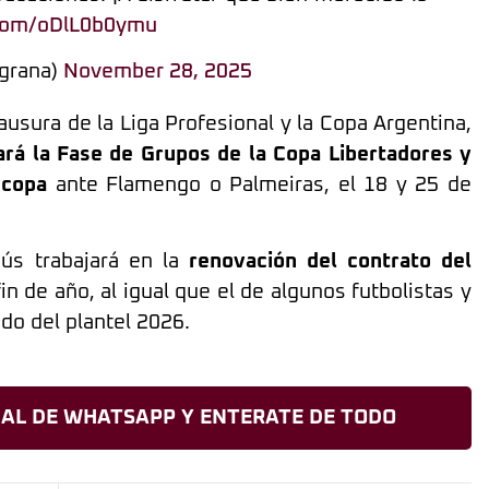
.com/oDlL0b0ymu
agrana)
November 28, 2025
usura de la Liga Profesional y la Copa Argentina,
ará la Fase de Grupos de la Copa Libertadores y
ecopa
ante Flamengo o Palmeiras, el 18 y 25 de
nús trabajará en la
renovación del contrato del
fin de año, al igual que el de algunos futbolistas y
do del plantel 2026.
AL DE WHATSAPP Y ENTERATE DE TODO