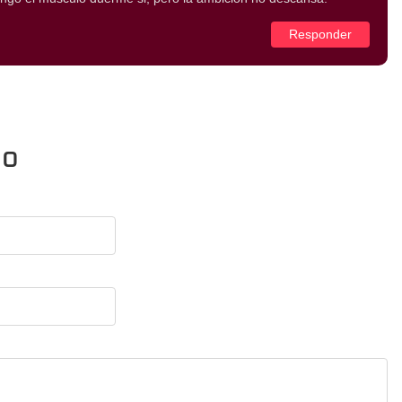
Responder
io