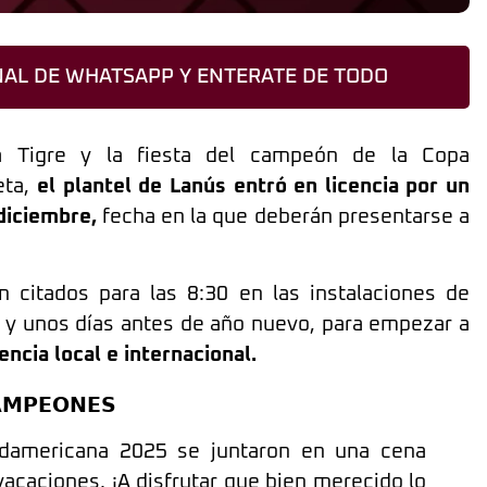
AL DE WHATSAPP Y ENTERATE DE TODO
a Tigre y la fiesta del campeón de la Copa
eta,
el plantel de Lanús entró en licencia por un
diciembre,
fecha en la que deberán presentarse a
 citados para las 8:30 en las instalaciones de
 y unos días antes de año nuevo, para empezar a
cia local e internacional.
𝗠𝗣𝗘𝗢𝗡𝗘𝗦
damericana 2025 se juntaron en una cena
vacaciones. ¡A disfrutar que bien merecido lo