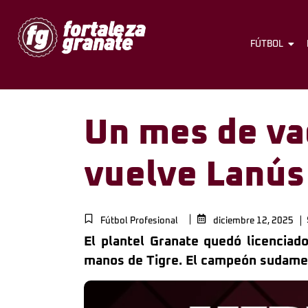
FÚTBOL
Un mes de va
vuelve Lanús 
Fútbol Profesional
diciembre 12, 2025
El plantel Granate quedó licenciad
manos de Tigre. El campeón sudamer