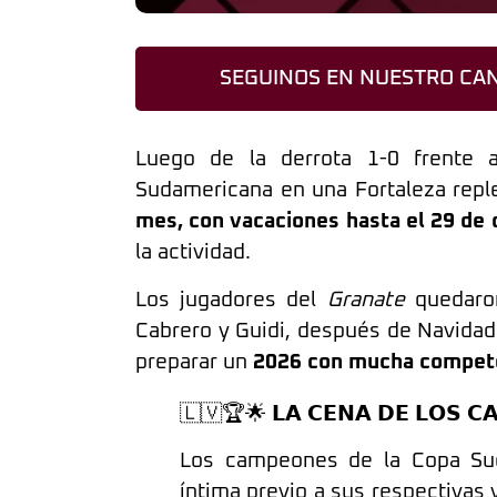
SEGUINOS EN NUESTRO CAN
Luego de la derrota 1-0 frente 
Sudamericana en una Fortaleza repl
mes, con vacaciones hasta el 29 de 
la actividad.
Los jugadores del
Granate
quedaron
Cabrero y Guidi, después de Navidad
preparar un
2026 con mucha competen
🇱🇻🏆🌟 𝗟𝗔 𝗖𝗘𝗡𝗔 𝗗𝗘 𝗟𝗢𝗦 𝗖
Los campeones de la Copa Su
íntima previo a sus respectivas 