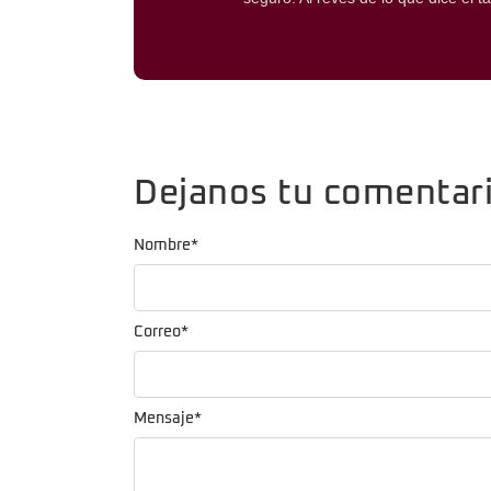
Dejanos tu comentar
Nombre
*
Correo
*
Mensaje
*