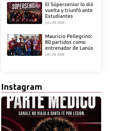
El Súpersenior lo dió
vuelta y triunfó ante
Estudiantes
julio 29, 2026
Mauricio Pellegrino:
80 partidos como
entrenador de Lanús
julio 28, 2026
Instagram