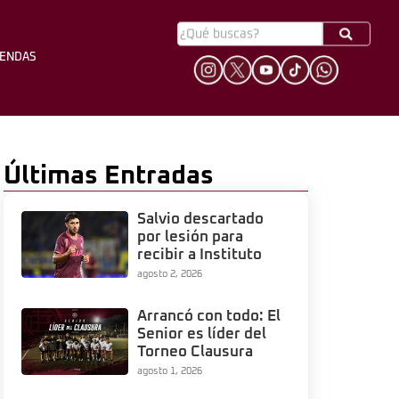
YENDAS
HINCHADA
LEYENDAS
Últimas Entradas
Salvio descartado
por lesión para
recibir a Instituto
agosto 2, 2026
Arrancó con todo: El
Senior es líder del
Torneo Clausura
agosto 1, 2026