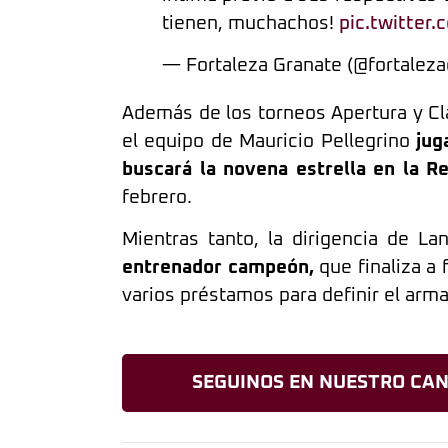
tienen, muchachos!
pic.twitter
— Fortaleza Granate (@fortalez
Además de los torneos Apertura y Cla
el equipo de Mauricio Pellegrino
jug
buscará la novena estrella en la R
febrero.
Mientras tanto, la dirigencia de La
entrenador campeón,
que finaliza a 
varios préstamos para definir el arma
SEGUINOS EN NUESTRO CAN