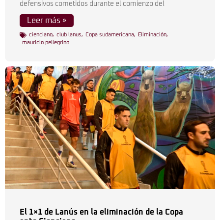
defensivos cometidos durante el comienzo del
Leer más »
cienciano
,
club lanus
,
Copa sudamericana
,
Eliminación
,
mauricio pellegrino
El 1×1 de Lanús en la eliminación de la Copa