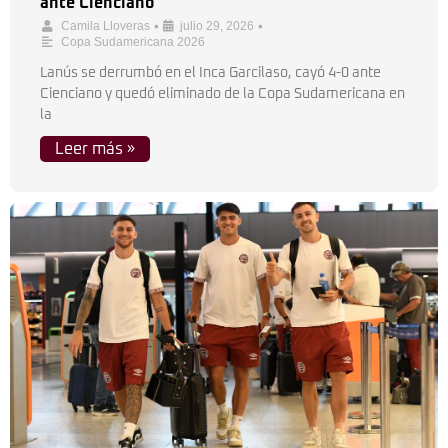
ante Cienciano
•
•
Camila Lloveras
julio 29, 2026
Copa Sudamericana 2026
Lanús se derrumbó en el Inca Garcilaso, cayó 4-0 ante
Cienciano y quedó eliminado de la Copa Sudamericana en
la
Leer más »