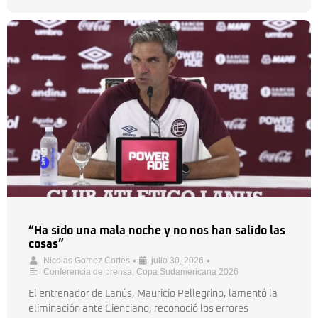
“Ha sido una mala noche y no nos han salido las
cosas”
•
•
Nicolas Gomez Cortes
julio 30, 2026
Conferencia de prensa
,
Copa Sudamericana 2026
El entrenador de Lanús, Mauricio Pellegrino, lamentó la
eliminación ante Cienciano, reconoció los errores