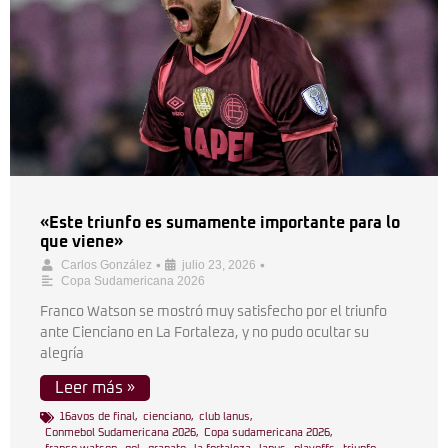
«Este triunfo es sumamente importante para lo
que viene»
•
•
Carlos González
julio 23, 2026
Copa Sudamericana 2026
Franco Watson se mostró muy satisfecho por el triunfo
ante Cienciano en La Fortaleza, y no pudo ocultar su
alegría
Leer más »
16avos de final
,
cienciano
,
club lanus
,
Conmebol Sudamericana 2026
,
Copa sudamericana 2026
,