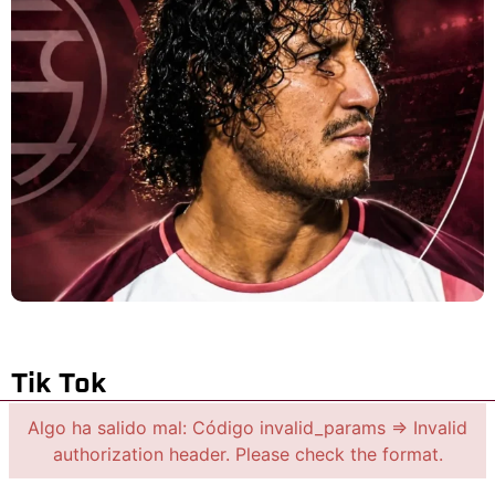
Tik Tok
Algo ha salido mal: Código invalid_params => Invalid
authorization header. Please check the format.