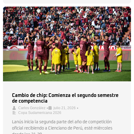
Cambio de chip: Comienza el segundo semestre
de competencia
•
•
Carlos González
julio 21, 2026
Copa Sudamericana 2026
Lanús inicia la segunda parte del año de competición
oficial recibiendo a Cienciano de Perú, esté miércoles