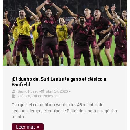
¡El dueño del Sur! Lanús le ganó el clásico a
Banfield
•
•
Bruno Russo
abril 14, 2026
Crónica
,
Fútbol Profesional
Con gol del colombiano Valois a los 43 minutos del
segundo tiempo, el equipo de Pellegrino logró un agónico
triunfo
Leer más »