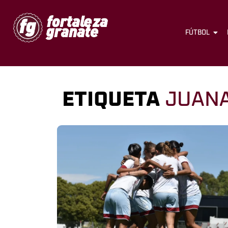
FÚTBOL
ETIQUETA
JUAN