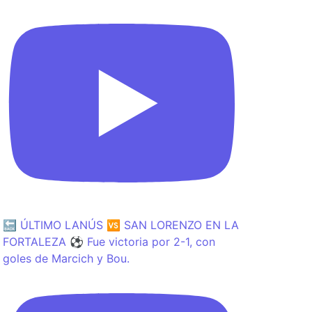
🔙 ÚLTIMO LANÚS 🆚 SAN LORENZO EN LA
FORTALEZA ⚽️ Fue victoria por 2-1, con
goles de Marcich y Bou.