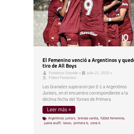
El Femenino venció a Argentinos y qued
tiro de All Boys
•
•
Fortaleza Granate
julio 21, 2025
Fútbol Femenino
Las Granates superaron por 2-1 a Argentinos
Juniors, en el encuentro correspondiente a la
décima fecha del Torneo de Primera
Leer más »
Argentinos juniors
,
brenda varela
,
fútbol femenino
,
juana wulff
,
lanus
,
primera b
,
zona b