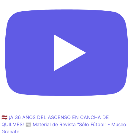
🇱🇻 ¡A 36 AÑOS DEL ASCENSO EN CANCHA DE
QUILMES! 📰 Material de Revista "Sólo Fútbol" - Museo
Granate