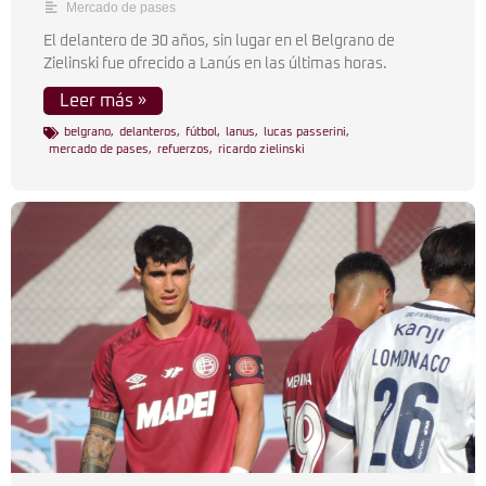
Mercado de pases
El delantero de 30 años, sin lugar en el Belgrano de
Zielinski fue ofrecido a Lanús en las últimas horas.
Leer más »
belgrano
,
delanteros
,
fútbol
,
lanus
,
lucas passerini
,
mercado de pases
,
refuerzos
,
ricardo zielinski