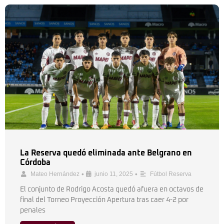
La Reserva quedó eliminada ante Belgrano en
Córdoba
•
•
Mateo Hernández
junio 11, 2025
Fútbol Reserva
El conjunto de Rodrigo Acosta quedó afuera en octavos de
final del Torneo Proyección Apertura tras caer 4-2 por
penales