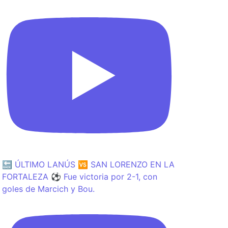
🔙 ÚLTIMO LANÚS 🆚 SAN LORENZO EN LA
FORTALEZA ⚽️ Fue victoria por 2-1, con
goles de Marcich y Bou.