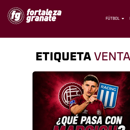
FÚTBOL
ETIQUETA
VENT