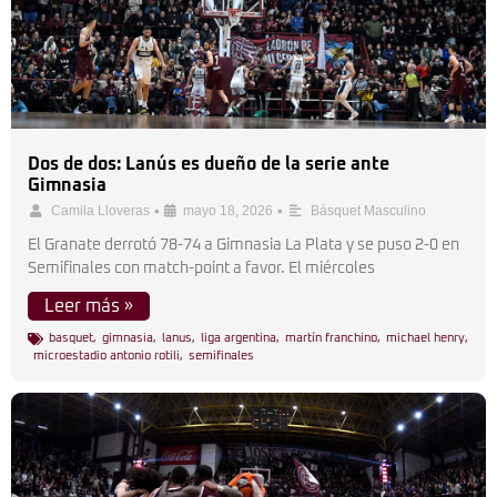
Dos de dos: Lanús es dueño de la serie ante
Gimnasia
•
•
Camila Lloveras
mayo 18, 2026
Básquet Masculino
El Granate derrotó 78-74 a Gimnasia La Plata y se puso 2-0 en
Semifinales con match-point a favor. El miércoles
Leer más »
basquet
,
gimnasia
,
lanus
,
liga argentina
,
martín franchino
,
michael henry
,
microestadio antonio rotili
,
semifinales