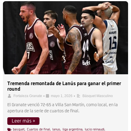
Tremenda remontada de Lanús para ganar el primer
round
•
•
Fortaleza Granate
mayo 1, 2026
Básquet Masculino
El Granate venció 72-65 a Villa San Martín, como local, en la
apertura de la serie de cuartos de final.
Leer más »
basquet
,
Cuartos de final
,
lanus
,
liga argentina
,
lucio reinaudi
,