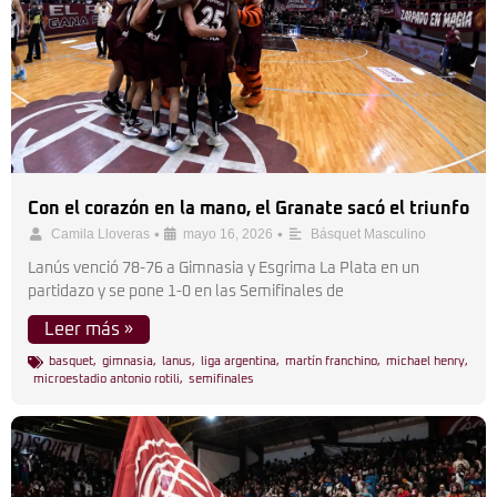
Con el corazón en la mano, el Granate sacó el triunfo
•
•
Camila Lloveras
mayo 16, 2026
Básquet Masculino
Lanús venció 78-76 a Gimnasia y Esgrima La Plata en un
partidazo y se pone 1-0 en las Semifinales de
Leer más »
basquet
,
gimnasia
,
lanus
,
liga argentina
,
martín franchino
,
michael henry
,
microestadio antonio rotili
,
semifinales