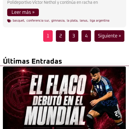
Polideportivo Víctor Nethol y continúa en racha en
Leer más »
basquet
,
conferencia sur
,
gimnasia
,
la plata
,
lanus
,
liga argentina
1
2
3
4
Siguiente »
Últimas Entradas