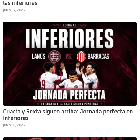
las inferiores
junio 27, 2026
Cuarta y Sexta siguen arriba: Jornada perfecta en
Inferiores
junio 20, 2026