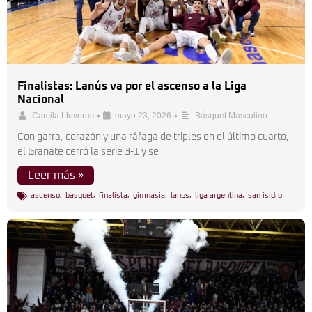
Finalistas: Lanús va por el ascenso a la Liga
Nacional
•
•
Camila Lloveras
mayo 23, 2026
Básquet Masculino
Con garra, corazón y una ráfaga de triples en el último cuarto,
el Granate cerró la serie 3-1 y se
Leer más »
ascenso
,
basquet
,
finalista
,
gimnasia
,
lanus
,
liga argentina
,
san isidro