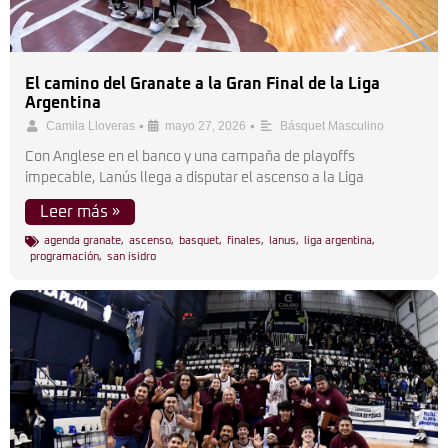
El camino del Granate a la Gran Final de la Liga
Argentina
•
•
Camila Lloveras
mayo 27, 2026
Básquet Masculino
Con Anglese en el banco y una campaña de playoffs
impecable, Lanús llega a disputar el ascenso a la Liga
Leer más »
agenda granate
,
ascenso
,
basquet
,
finales
,
lanus
,
liga argentina
,
programación
,
san isidro