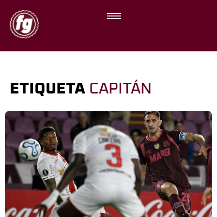
ETIQUETA
CAPITÁN