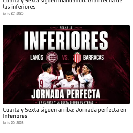
Cuarta y Sexta siguen mandando: Gran fecha de
las inferiores
junio 27, 2026
Cuarta y Sexta siguen arriba: Jornada perfecta en
Inferiores
junio 20, 2026