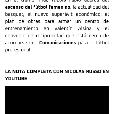
En el tramo final,
Nicola
habló acerca del
ascenso del fútbol femenino
, la actualidad del
basquet, el nuevo superávit económico, el
plan de obras para armar un centro de
entrenamiento en Valentín Alsina y el
convenio de reciprocidad que está cerca de
acordarse con
Comunicaciones
para el fútbol
profesional.
LA NOTA COMPLETA CON NICOLÁS RUSSO EN
YOUTUBE