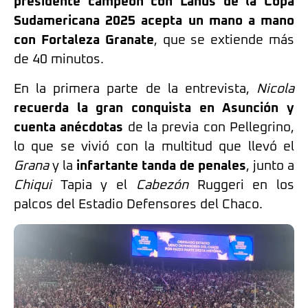
presidente campeón con Lanús de la Copa
Sudamericana 2025 acepta un mano a mano
con Fortaleza Granate
, que se extiende más
de 40 minutos.
En la primera parte de la entrevista,
Nicola
recuerda la gran conquista en Asunción y
cuenta anécdotas
de la previa con Pellegrino,
lo que se vivió con la multitud que llevó el
Grana
y la
infartante tanda de penales
, junto a
Chiqui
Tapia y el
Cabezón
Ruggeri en los
palcos del Estadio Defensores del Chaco.