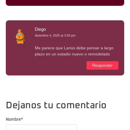
Diego
diciembre 4, 2025 at 3:59 pm
Me parece que Lanús debe pensar a largo
plazo en un estadio nuevo o remodelado
Responder
Dejanos tu comentario
Nombre
*