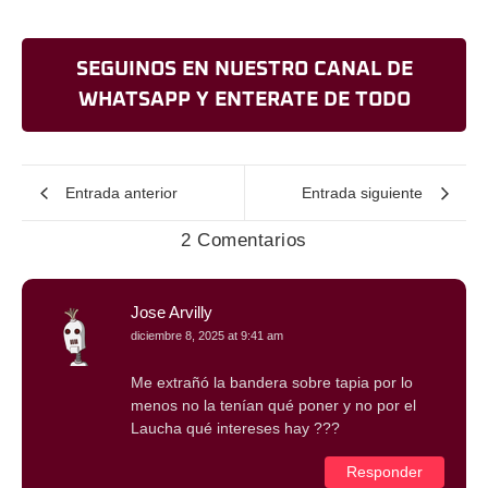
SEGUINOS EN NUESTRO CANAL DE
WHATSAPP Y ENTERATE DE TODO
Entrada anterior
Entrada siguiente
2 Comentarios
Jose Arvilly
diciembre 8, 2025 at 9:41 am
Me extrañó la bandera sobre tapia por lo
menos no la tenían qué poner y no por el
Laucha qué intereses hay ???
Responder