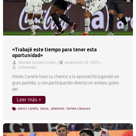
«Trabajé este tiempo para tener esta
oportunidad»
•
•
Nicolas Gomez Cortes
septiembre 19, 2025
Entrevistas
Alexis Canelo tuvo su chance y la aprovechó jugando un
gran partido, y con participación directa en ambos goles
del
Leer más »
alexis canelo
,
lanus
,
platense
,
torneo clausura