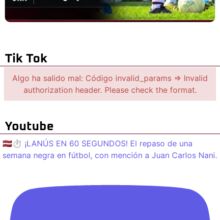
Tik Tok
Algo ha salido mal: Código invalid_params => Invalid
authorization header. Please check the format.
Youtube
🇱🇻⏱️ ¡LANÚS EN 60 SEGUNDOS! El repaso de una
semana negra en fútbol, con mención a Juan Carlos Nani.