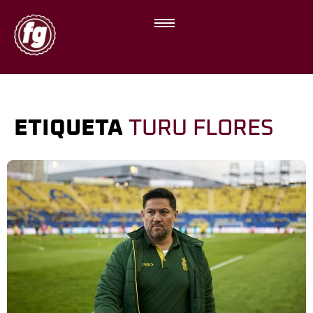
ETIQUETA
TURU FLORES