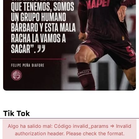
Tik Tok
Algo ha salido mal: Código invalid_params => Invalid
authorization header. Please check the format.