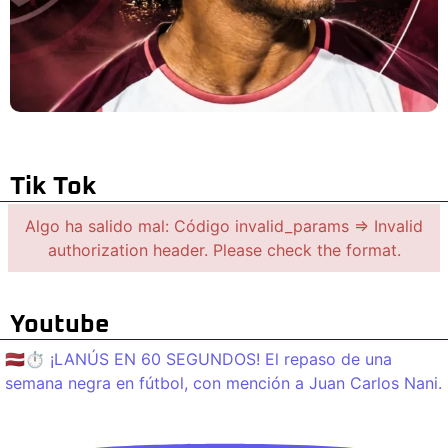
Tik Tok
Algo ha salido mal: Código invalid_params => Invalid
authorization header. Please check the format.
Youtube
🇱🇻⏱️ ¡LANÚS EN 60 SEGUNDOS! El repaso de una
semana negra en fútbol, con mención a Juan Carlos Nani.