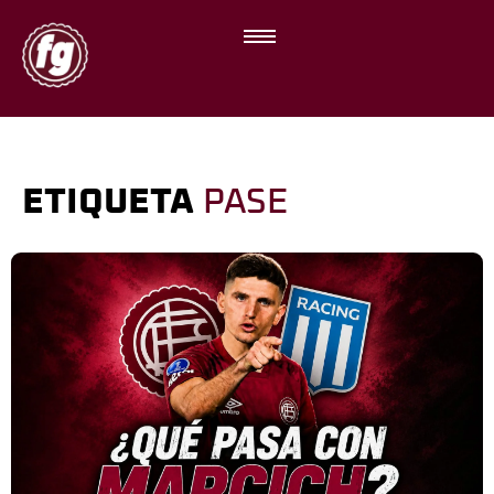
ETIQUETA
PASE