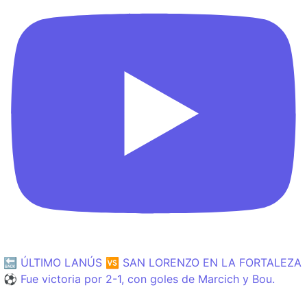
🔙 ÚLTIMO LANÚS 🆚 SAN LORENZO EN LA FORTALEZA
⚽️ Fue victoria por 2-1, con goles de Marcich y Bou.