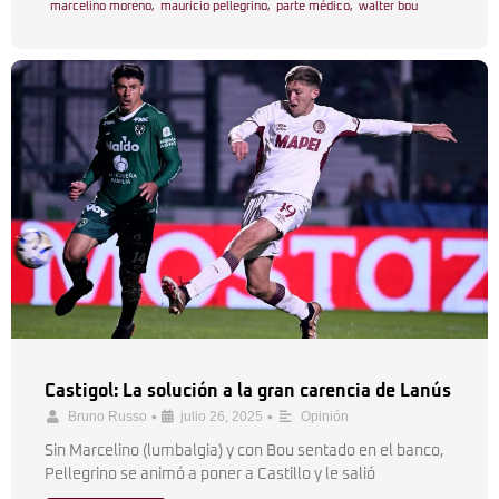
marcelino moreno
,
mauricio pellegrino
,
parte médico
,
walter bou
Castigol: La solución a la gran carencia de Lanús
•
•
Bruno Russo
julio 26, 2025
Opinión
Sin Marcelino (lumbalgia) y con Bou sentado en el banco,
Pellegrino se animó a poner a Castillo y le salió