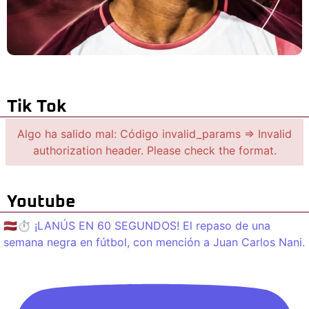
Tik Tok
Algo ha salido mal: Código invalid_params => Invalid
authorization header. Please check the format.
Youtube
🇱🇻⏱️ ¡LANÚS EN 60 SEGUNDOS! El repaso de una
semana negra en fútbol, con mención a Juan Carlos Nani.