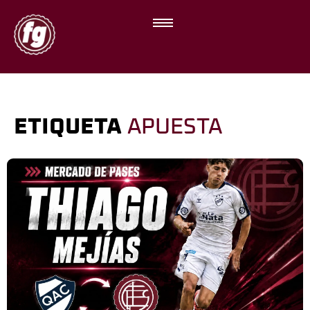
ETIQUETA
APUESTA