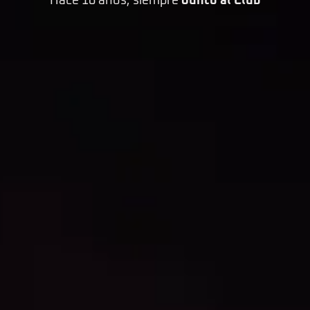
Hace 16 años, siempre
Junto al Club