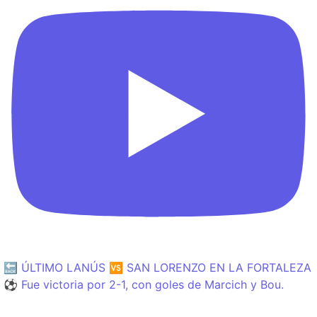
🔙 ÚLTIMO LANÚS 🆚 SAN LORENZO EN LA FORTALEZA
⚽️ Fue victoria por 2-1, con goles de Marcich y Bou.