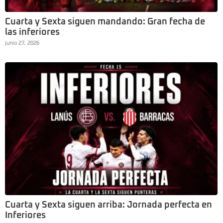
Cuarta y Sexta siguen mandando: Gran fecha de
las inferiores
junio 27, 2026
Cuarta y Sexta siguen arriba: Jornada perfecta en
Inferiores