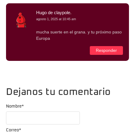
Hugo de claypole.
agosto 1, 2025 at 10:45 am
mucha suerte en el grana. y tu próximo paso
Europa
Responder
Dejanos tu comentario
Nombre
*
Correo
*