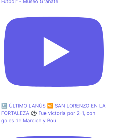
Fútbol" - Museo Granate
🔙 ÚLTIMO LANÚS 🆚 SAN LORENZO EN LA
FORTALEZA ⚽️ Fue victoria por 2-1, con
goles de Marcich y Bou.