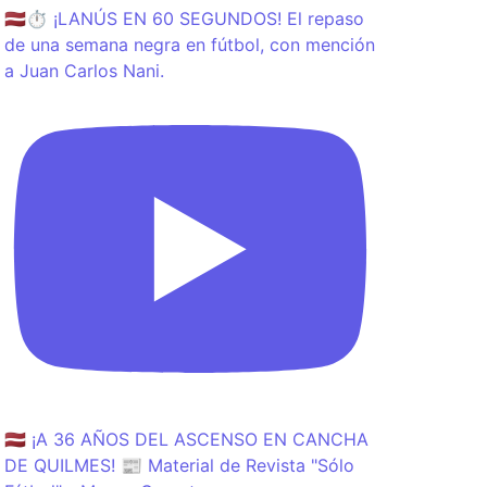
🇱🇻⏱️ ¡LANÚS EN 60 SEGUNDOS! El repaso
de una semana negra en fútbol, con mención
a Juan Carlos Nani.
🇱🇻 ¡A 36 AÑOS DEL ASCENSO EN CANCHA
DE QUILMES! 📰 Material de Revista "Sólo