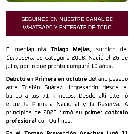
SEGUINOS EN NUESTRO CANAL DE
WHATSAPP Y ENTERATE DE TODO
El mediapunta
Thiago Mejías
, surgido del
Cervecero
, es categoría 2008. Nació el 26 de
julio, por lo que pronto cumplirá 18 años.
Debutó en Primera en octubre
del año pasado
ante Tristán Suárez, ingresando desde el
banco a los 71 minutos. Desde allí alternó
entre la Primera Nacional y la Reserva. A
principios de 2026 firmó su
primer contrato
profesional
con Quilmes.
En el Torneo Proyección Apertura jugó 11