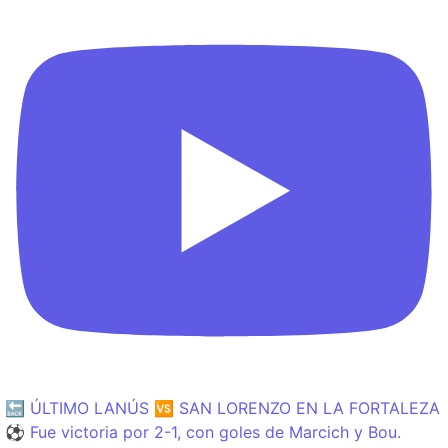
🔙 ÚLTIMO LANÚS 🆚 SAN LORENZO EN LA FORTALEZA
⚽️ Fue victoria por 2-1, con goles de Marcich y Bou.