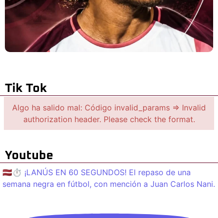
Tik Tok
Algo ha salido mal: Código invalid_params => Invalid
authorization header. Please check the format.
Youtube
🇱🇻⏱️ ¡LANÚS EN 60 SEGUNDOS! El repaso de una
semana negra en fútbol, con mención a Juan Carlos Nani.