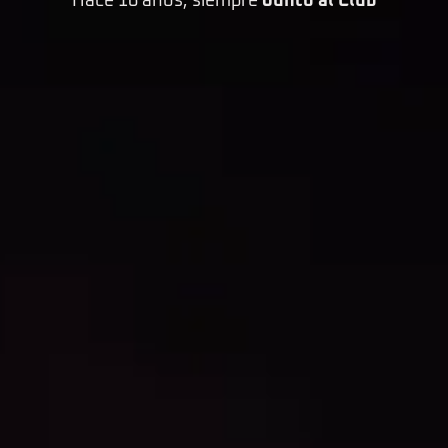
Hace 16 años, siempre
Junto al Club