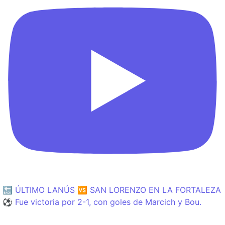
🔙 ÚLTIMO LANÚS 🆚 SAN LORENZO EN LA FORTALEZA
⚽️ Fue victoria por 2-1, con goles de Marcich y Bou.