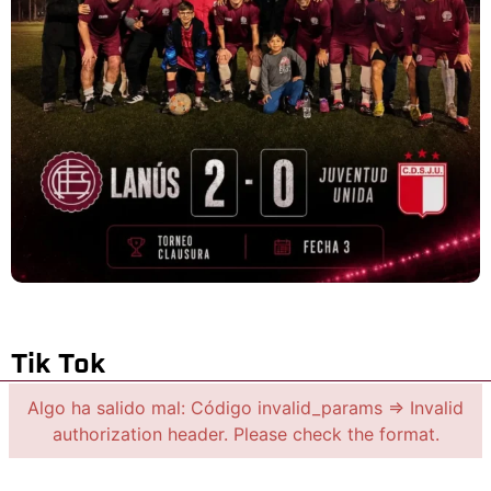
Tik Tok
Algo ha salido mal: Código invalid_params => Invalid
authorization header. Please check the format.