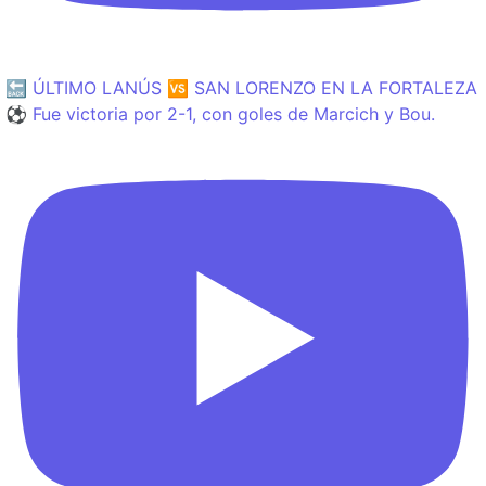
🔙 ÚLTIMO LANÚS 🆚 SAN LORENZO EN LA FORTALEZA
⚽️ Fue victoria por 2-1, con goles de Marcich y Bou.