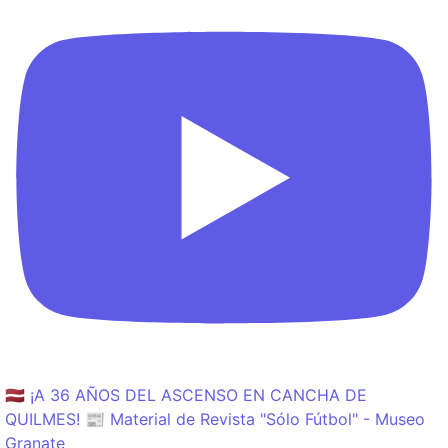
🇱🇻 ¡A 36 AÑOS DEL ASCENSO EN CANCHA DE
QUILMES! 📰 Material de Revista "Sólo Fútbol" - Museo
Granate