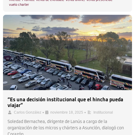
vuelo charter
“Es una decisión institucional que el hincha pueda
viajar”
•
•
Carlos González
noviembre 18, 2025
Institucional
Soledad Bernachea, dirigente de Lanús a cargo de la
organización de los micros y chárters a Asunción, dialogó con
Corazón