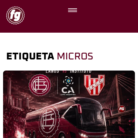
ETIQUETA
MICROS