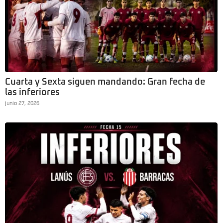
Cuarta y Sexta siguen mandando: Gran fecha de
las inferiores
junio 27, 2026