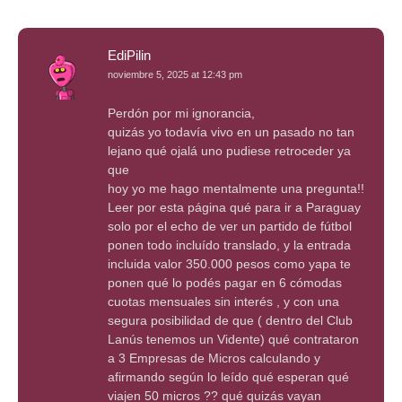
EdiPilin
noviembre 5, 2025 at 12:43 pm
Perdón por mi ignorancia,
quizás yo todavía vivo en un pasado no tan
lejano qué ojalá uno pudiese retroceder ya
que
hoy yo me hago mentalmente una pregunta!!
Leer por esta página qué para ir a Paraguay
solo por el echo de ver un partido de fútbol
ponen todo incluído translado, y la entrada
incluida valor 350.000 pesos como yapa te
ponen qué lo podés pagar en 6 cómodas
cuotas mensuales sin interés , y con una
segura posibilidad de que ( dentro del Club
Lanús tenemos un Vidente) qué contrataron
a 3 Empresas de Micros calculando y
afirmando según lo leído qué esperan qué
viajen 50 micros ?? qué quizás vayan