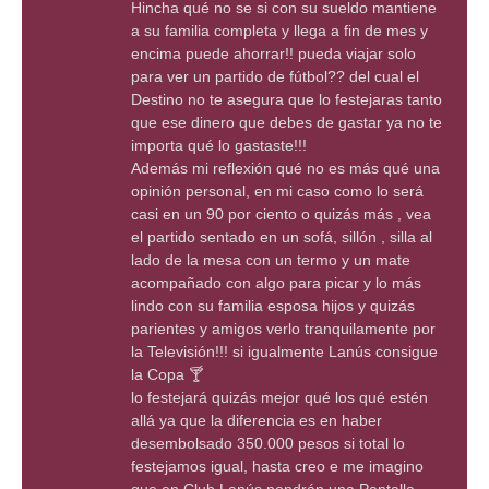
Hincha qué no se si con su sueldo mantiene
a su familia completa y llega a fin de mes y
encima puede ahorrar!! pueda viajar solo
para ver un partido de fútbol?? del cual el
Destino no te asegura que lo festejaras tanto
que ese dinero que debes de gastar ya no te
importa qué lo gastaste!!!
Además mi reflexión qué no es más qué una
opinión personal, en mi caso como lo será
casi en un 90 por ciento o quizás más , vea
el partido sentado en un sofá, sillón , silla al
lado de la mesa con un termo y un mate
acompañado con algo para picar y lo más
lindo con su familia esposa hijos y quizás
parientes y amigos verlo tranquilamente por
la Televisión!!! si igualmente Lanús consigue
la Copa 🍸
lo festejará quizás mejor qué los qué estén
allá ya que la diferencia es en haber
desembolsado 350.000 pesos si total lo
festejamos igual, hasta creo e me imagino