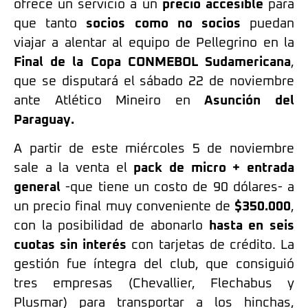
ofrece un servicio a un
precio accesible
para
que tanto
socios como no socios
puedan
viajar a alentar al equipo de Pellegrino en la
Final de la Copa CONMEBOL Sudamericana
,
que se disputará el sábado 22 de noviembre
ante Atlético Mineiro en
Asunción del
Paraguay.
A partir de este miércoles 5 de noviembre
sale a la venta el
pack de micro + entrada
general
-que tiene un costo de 90 dólares- a
un precio final muy conveniente de
$350.000
,
con la posibilidad de abonarlo
hasta en seis
cuotas sin interés
con tarjetas de crédito. La
gestión fue íntegra del club, que consiguió
tres empresas (Chevallier, Flechabus y
Plusmar) para transportar a los hinchas,