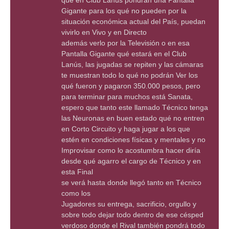
que en Club Lanús pondrán una Pantalla
Gigante para los qué no pueden por la
situación económica actual del País, puedan
vivirlo en Vivo y en Directo
además verlo por la Televisión o en esa
Pantalla Gigante qué estará en el Club
Lanús, las jugadas se repiten y las cámaras
te muestran todo lo qué no podrán Ver los
qué fueron y pagaron 350.000 pesos, pero
para terminar para muchos está Sanata,
espero que tanto este llamado Técnico tenga
las Neuronas en buen estado qué no entren
en Corto Circuito y haga jugar a los que
estén en condiciones físicas y mentales y no
Improvisar como lo acostumbra hacer diría
desde qué agarro el cargo de Técnico y en
esta Final
se verá hasta donde llegó tanto en Técnico
como los
Jugadores su entrega, sacrificio, orgullo y
sobre todo dejar todo dentro de ese césped
verdoso donde el Rival también pondrá todo