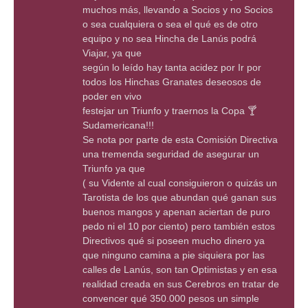
muchos más, llevando a Socios y no Socios
o sea cualquiera o sea el qué es de otro
equipo y no sea Hincha de Lanús podrá
Viajar, ya que
según lo leído hay tanta acidez por Ir por
todos los Hinchas Granates deseosos de
poder en vivo
festejar un Triunfo y traernos la Copa 🍸
Sudamericana!!!
Se nota por parte de esta Comisión Directiva
una tremenda seguridad de asegurar un
Triunfo ya que
( su Vidente al cual consiguieron o quizás un
Tarotista de los que abundan qué ganan sus
buenos mangos y apenan aciertan de puro
pedo ni el 10 por ciento) pero también estos
Directivos qué si poseen mucho dinero ya
que ninguno camina a pie siquiera por las
calles de Lanús, son tan Optimistas y en esa
realidad creada en sus Cerebros en tratar de
convencer qué 350.000 pesos un simple