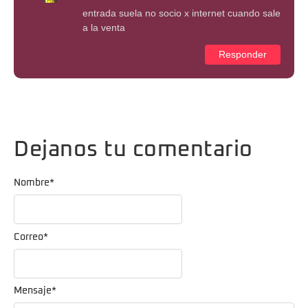
entrada suela no socio x internet cuando sale
a la venta
Responder
Dejanos tu comentario
Nombre
*
Correo
*
Mensaje
*