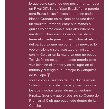
lo que tiene sabiendo que nos enfrentamos a
un Rival Difícil y de Yapa Brasileño, la parada
será Brava la ilusión está latente en cada
hincha Granate en mi caso cada uno tiene
un Amuleto Personal entre sus manos o
quizás yo como cabala será absurda pero
me dió muchas alegrías veo el partido sin
tener el volante puesto ni escuchar al relator
del partido ya que me pone muy nervioso lo
veo en silencio solo acostado en mi cama
con mi Celular en la mano ya que no poseo
Televisión no es qué no pueda tenerla pero
vivo lejos en el interior y es mi lugar en el
mundo y si tengo que Festejar la Conquista
de la Copa 🍸
yo solo con el silencio de una Noche en un
Solitario Lugar lo disfrutaré quizás mejor de
los que muchos creen de mi comentario
Final…. Suerte y qué el Destino se Ocupe de
Premiar al Club qué puso todo dentro de la
Cancha…